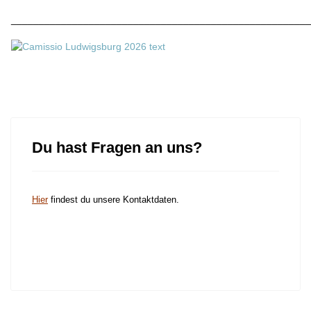
______________________________________________________
Du hast Fragen an uns?
Hier
findest du unsere Kontaktdaten.