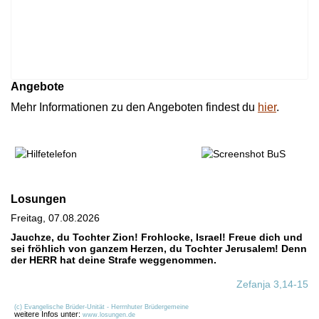
Angebote
Mehr Informationen zu den Angeboten findest du
hier
.
Losungen
Freitag, 07.08.2026
Jauchze, du Tochter Zion! Frohlocke, Israel! Freue dich und
sei fröhlich von ganzem Herzen, du Tochter Jerusalem! Denn
der HERR hat deine Strafe weggenommen.
Zefanja 3,14-15
(c) Evangelische Brüder-Unität - Herrnhuter Brüdergemeine
weitere Infos unter:
www.losungen.de