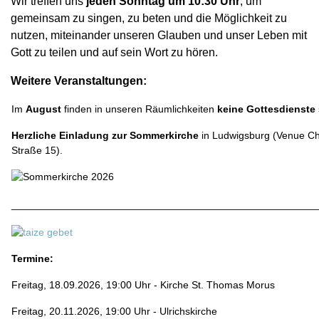
Wir treffen uns
jeden Sonntag um 10:30 Uhr
, um
gemeinsam zu
singen, zu beten und die Möglichkeit zu
nutzen, miteinander unseren Glauben und unser Leben mit
Gott zu teilen und auf sein Wort zu hören.
Weitere Veranstaltungen:
Im
August
finden in unseren Räumlichkeiten
keine Gottesdienste
Herzliche Einladung zur Sommerkirche
in Ludwigsburg (Venue Ch
Straße 15
).
______________________________________________________
Termine:
Freitag, 18.09.2026,
19:00 Uhr -
Kirche St. Thomas Morus
Freitag, 20.11.2026,
19:00 Uhr -
Ulrichskirche